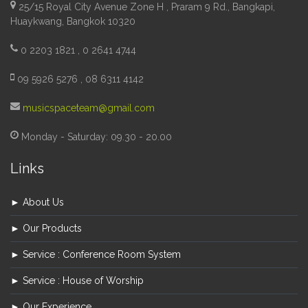
25/15 Royal City Avenue Zone H , Praram 9 Rd., Bangkapi,
Huaykwang, Bangkok 10320
0 2203 1821 , 0 2641 4744
09 5926 5276 , 08 6311 4142
musicspaceteam@gmail.com
Monday - Saturday: 09.30 - 20.00
Links
► About Us
► Our Products
► Service : Conference Room System
► Service : House of Worship
► Our Experience