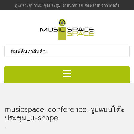
ศูนย์รวมอุปกรณ์ "ชุดประชุม" จำหน่ายปลีก-ส่ง พร้อมบริการติดตั้ง
musicspace_conference_รูปแบบโต๊ะ
ประชุม_u-shape
,