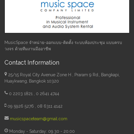
MusicSpace จำหน่าย-ออกแบบ-ติดตั้ง ระบบห้องประชุม แบบครบ
วงจร ด้วยทีมงานมืออาชีพ
Contact Information
25/15 Royal City Avenue Zone H , Praram 9 Rd., Bangkapi,
Huaykwang, Bangkok 10320
0 2203 1821 , 0 2641 4744
09 5926 5276 , 08 6311 4142
musicspaceteam@gmail.com
Monday - Saturday: 09.30 - 20.00