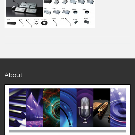
About