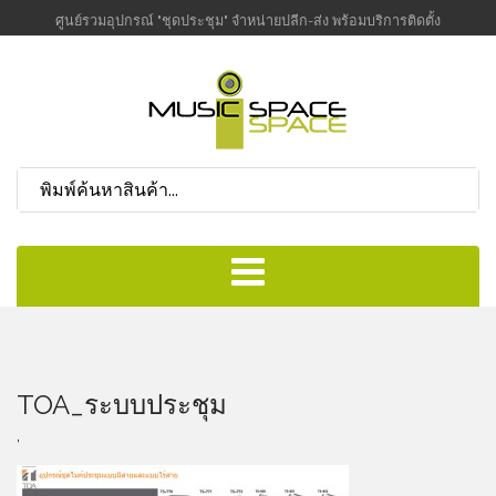
ศูนย์รวมอุปกรณ์ "ชุดประชุม" จำหน่ายปลีก-ส่ง พร้อมบริการติดตั้ง
TOA_ระบบประชุม
,