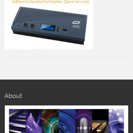
About