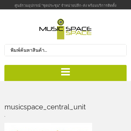
ศูนย์รวมอุปกรณ์ "ชุดประชุม" จำหน่ายปลีก-ส่ง พร้อมบริการติดตั้ง
musicspace_central_unit
,