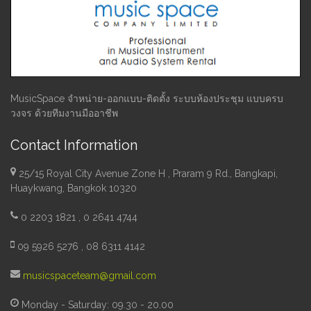
MusicSpace จำหน่าย-ออกแบบ-ติดตั้ง ระบบห้องประชุม แบบครบ
วงจร ด้วยทีมงานมืออาชีพ
Contact Information
25/15 Royal City Avenue Zone H , Praram 9 Rd., Bangkapi,
Huaykwang, Bangkok 10320
0 2203 1821 , 0 2641 4744
09 5926 5276 , 08 6311 4142
musicspaceteam@gmail.com
Monday - Saturday: 09.30 - 20.00