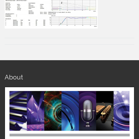
About