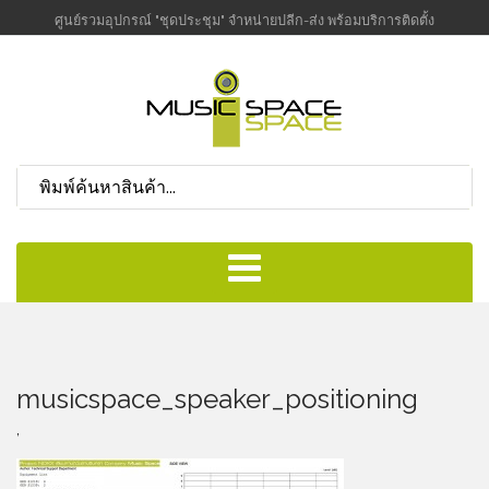
ศูนย์รวมอุปกรณ์ "ชุดประชุม" จำหน่ายปลีก-ส่ง พร้อมบริการติดตั้ง
musicspace_speaker_positioning
,