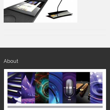
About