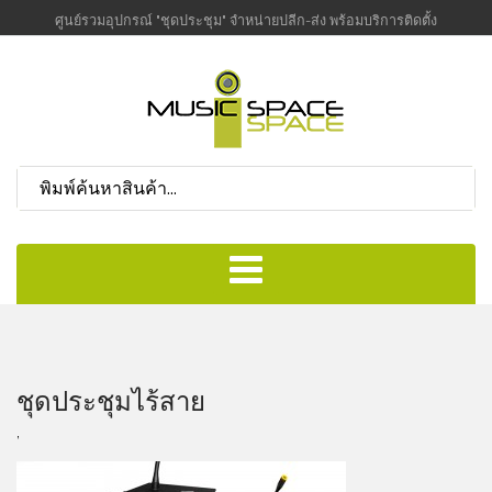
ศูนย์รวมอุปกรณ์ "ชุดประชุม" จำหน่ายปลีก-ส่ง พร้อมบริการติดตั้ง
ชุดประชุมไร้สาย
,