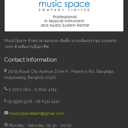
MusicSpace จำหน่าย-ออกแบบ-ติดตั้ง ระบบห้องประชุม แบบครบ
วงจร ด้วยทีมงานมืออาชีพ
Contact Information
25/15 Royal City Avenue Zone H , Praram 9 Rd., Bangkapi,
Huaykwang, Bangkok 10320
0 2203 1821 , 0 2641 4744
09 5926 5276 , 08 6311 4142
musicspaceteam@gmail.com
Monday - Saturday: 09.30 - 20.00