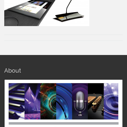
About