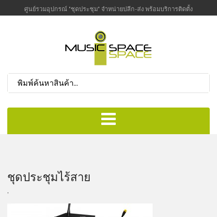
ศูนย์รวมอุปกรณ์ "ชุดประชุม" จำหน่ายปลีก-ส่ง พร้อมบริการติดตั้ง
ชุดประชุมไร้สาย
,