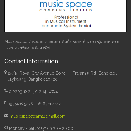
MusicSpace จำหน่าย-ออกแบบ-ติดตั้ง ระบบห้องประชุม แบบครบ
วงจร ด้วยทีมงานมืออาชีพ
Contact Information
25/15 Royal City Avenue Zone H , Praram 9 Rd., Bangkapi,
Huaykwang, Bangkok 10320
0 2203 1821 , 0 2641 4744
09 5926 5276 , 08 6311 4142
musicspaceteam@gmail.com
Monday - Saturday: 09.30 - 20.00