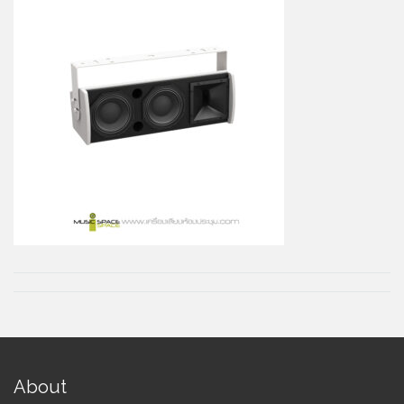
About