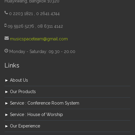
Huaykwang, Bangkok 10320
0 2203 1821 , 0 2641 4744
09 5926 5276 , 08 6311 4142
musicspaceteam@gmail.com
Monday - Saturday: 09.30 - 20.00
Links
► About Us
► Our Products
► Service : Conference Room System
► Service : House of Worship
► Our Experience