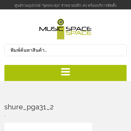
ศูนย์รวมอุปกรณ์ "ชุดประชุม" จำหน่ายปลีก-ส่ง พร้อมบริการติดตั้ง
shure_pga31_2
,