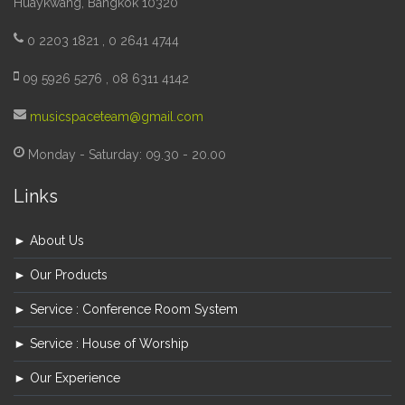
Huaykwang, Bangkok 10320
0 2203 1821 , 0 2641 4744
09 5926 5276 , 08 6311 4142
musicspaceteam@gmail.com
Monday - Saturday: 09.30 - 20.00
Links
► About Us
► Our Products
► Service : Conference Room System
► Service : House of Worship
► Our Experience