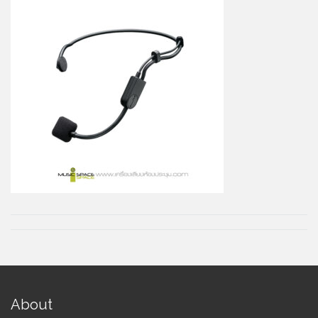
About