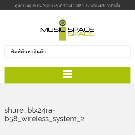
ศูนย์รวมอุปกรณ์ "ชุดประชุม" จำหน่ายปลีก-ส่ง พร้อมบริการติดตั้ง
shure_blx24ra-
b58_wireless_system_2
,