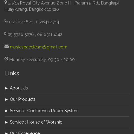
25/15 Royal City Avenue Zone H , Praram 9 Rd., Bangkapi,
Huaykwang, Bangkok 10320
0 2203 1821 , 0 2641 4744
09 5926 5276 , 08 6311 4142
musicspaceteam@gmail.com
Monday - Saturday: 09.30 - 20.00
Links
► About Us
► Our Products
► Service : Conference Room System
► Service : House of Worship
► Our Experience