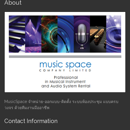
About
MusicSpace จำหน่าย-ออกแบบ-ติดตั้ง ระบบห้องประชุม แบบครบ
วงจร ด้วยทีมงานมืออาชีพ
Contact Information