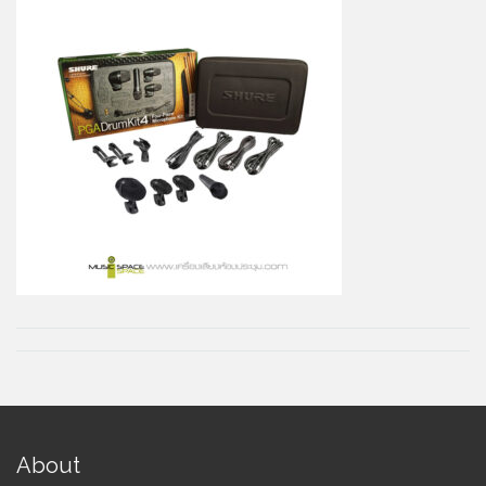
About