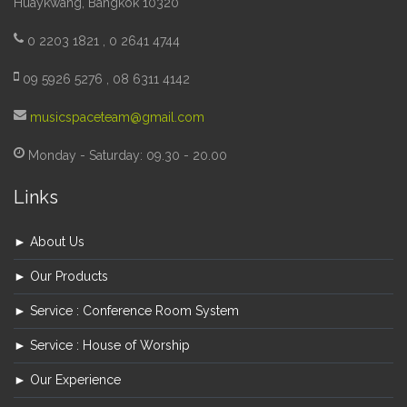
Huaykwang, Bangkok 10320
0 2203 1821 , 0 2641 4744
09 5926 5276 , 08 6311 4142
musicspaceteam@gmail.com
Monday - Saturday: 09.30 - 20.00
Links
► About Us
► Our Products
► Service : Conference Room System
► Service : House of Worship
► Our Experience