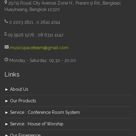
25/15 Royal City Avenue Zone H , Praram 9 Rd., Bangkapi,
Huaykwang, Bangkok 10320
0 2203 1821 , 0 2641 4744
09 5926 5276 , 08 6311 4142
musicspaceteam@gmail.com
Monday - Saturday: 09.30 - 20.00
Links
► About Us
► Our Products
► Service : Conference Room System
► Service : House of Worship
► Our Experience