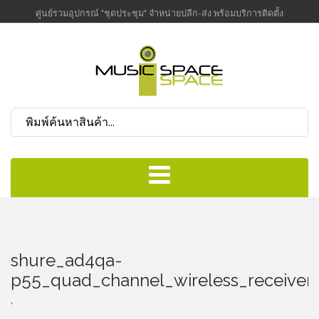
ศูนย์รวมอุปกรณ์ "ชุดประชุม" จำหน่ายปลีก-ส่ง พร้อมบริการติดตั้ง
shure_ad4qa-
p55_quad_channel_wireless_receiver
,