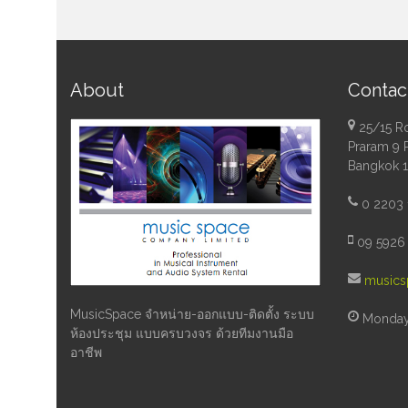
About
Contac
25/15 R
Praram 9 
Bangkok 
0 2203 
09 5926 
musics
MusicSpace จำหน่าย-ออกแบบ-ติดตั้ง ระบบ
Monday 
ห้องประชุม แบบครบวงจร ด้วยทีมงานมือ
อาชีพ