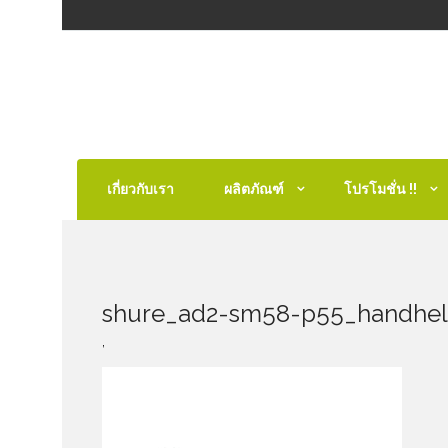
เกี่ยวกับเรา
ผลิตภัณฑ์
โปรโมชั่น !!
shure_ad2-sm58-p55_handheld
,