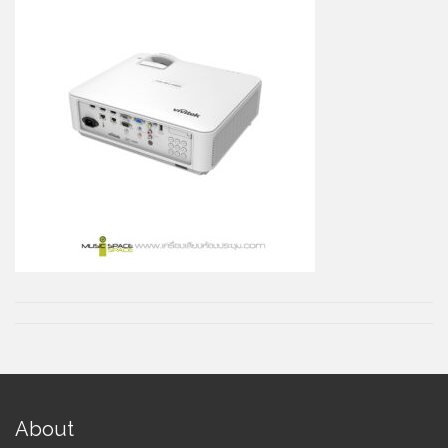
About