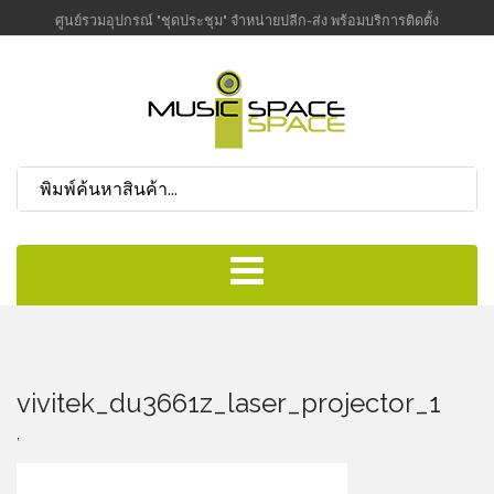
ศูนย์รวมอุปกรณ์ "ชุดประชุม" จำหน่ายปลีก-ส่ง พร้อมบริการติดตั้ง
vivitek_du3661z_laser_projector_1
,