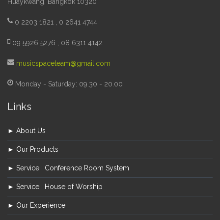
Huaykwang, Bangkok 10320
0 2203 1821 , 0 2641 4744
09 5926 5276 , 08 6311 4142
musicspaceteam@gmail.com
Monday - Saturday: 09.30 - 20.00
Links
► About Us
► Our Products
► Service : Conference Room System
► Service : House of Worship
► Our Experience