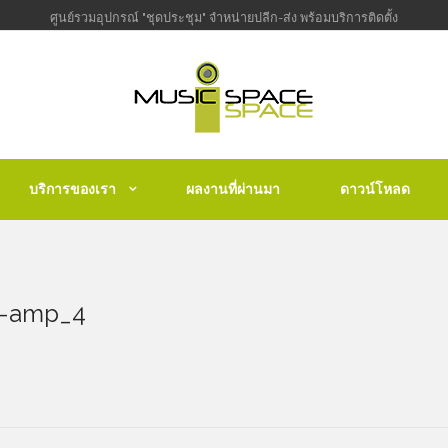
ศูนย์รวมอุปกรณ์ "ชุดประชุม" จำหน่ายปลีก-ส่ง พร้อมบริการติดตั้ง
บริการของเรา
ผลงานที่ผ่านมา
ดาวน์โหลด
r-amp_4