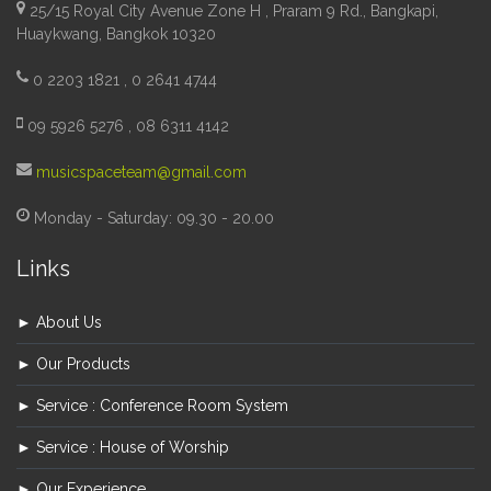
25/15 Royal City Avenue Zone H , Praram 9 Rd., Bangkapi,
Huaykwang, Bangkok 10320
0 2203 1821 , 0 2641 4744
09 5926 5276 , 08 6311 4142
musicspaceteam@gmail.com
Monday - Saturday: 09.30 - 20.00
Links
► About Us
► Our Products
► Service : Conference Room System
► Service : House of Worship
► Our Experience