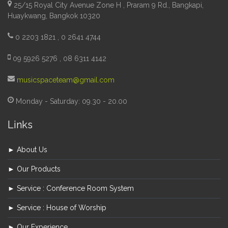
25/15 Royal City Avenue Zone H , Praram 9 Rd., Bangkapi,
Huaykwang, Bangkok 10320
0 2203 1821 , 0 2641 4744
09 5926 5276 , 08 6311 4142
musicspaceteam@gmail.com
Monday - Saturday: 09.30 - 20.00
Links
► About Us
► Our Products
► Service : Conference Room System
► Service : House of Worship
► Our Experience