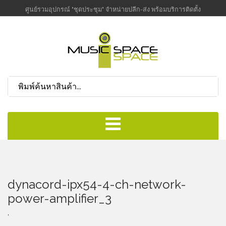
ศูนย์รวมอุปกรณ์ "ชุดประชุม" จำหน่ายปลีก-ส่ง พร้อมบริการติดตั้ง
dynacord-ipx54-4-ch-network-
power-amplifier_3
,