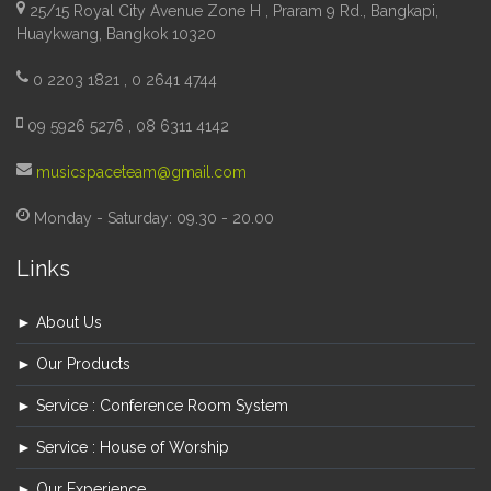
25/15 Royal City Avenue Zone H , Praram 9 Rd., Bangkapi,
Huaykwang, Bangkok 10320
0 2203 1821 , 0 2641 4744
09 5926 5276 , 08 6311 4142
musicspaceteam@gmail.com
Monday - Saturday: 09.30 - 20.00
Links
► About Us
► Our Products
► Service : Conference Room System
► Service : House of Worship
► Our Experience