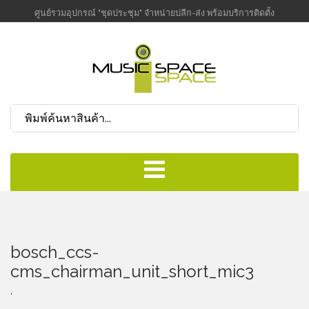
ศูนย์รวมอุปกรณ์ "ชุดประชุม" จำหน่ายปลีก-ส่ง พร้อมบริการติดตั้ง
bosch_ccs-
cms_chairman_unit_short_mic3
,