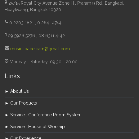
25/15 Royal City Avenue Zone H , Praram 9 Rd., Bangkapi,
Huaykwang, Bangkok 10320
0 2203 1821 , 0 2641 4744
09 5926 5276 , 08 6311 4142
musicspaceteam@gmail.com
Monday - Saturday: 09.30 - 20.00
Links
► About Us
► Our Products
► Service : Conference Room System
► Service : House of Worship
► Our Experience