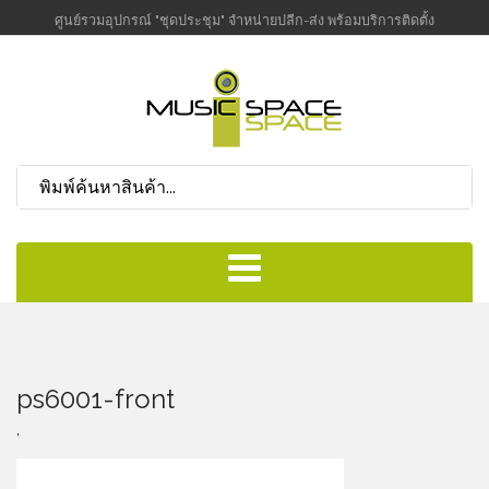
ศูนย์รวมอุปกรณ์ "ชุดประชุม" จำหน่ายปลีก-ส่ง พร้อมบริการติดตั้ง
ps6001-front
,