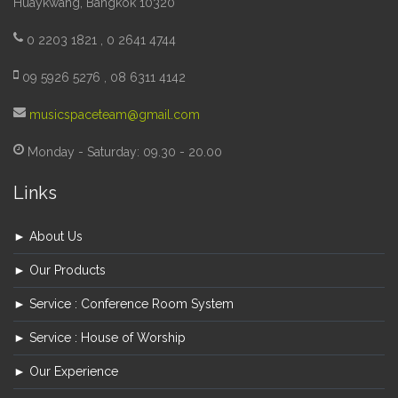
Huaykwang, Bangkok 10320
0 2203 1821 , 0 2641 4744
09 5926 5276 , 08 6311 4142
musicspaceteam@gmail.com
Monday - Saturday: 09.30 - 20.00
Links
► About Us
► Our Products
► Service : Conference Room System
► Service : House of Worship
► Our Experience