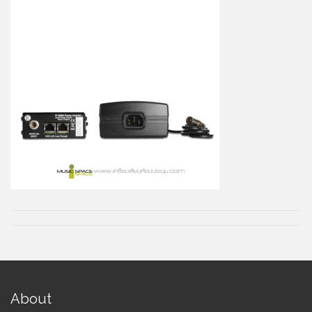
About