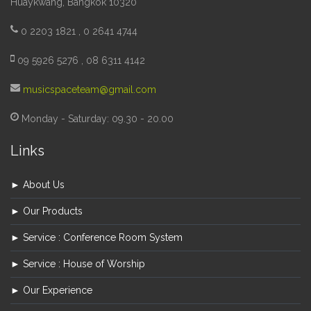
Huaykwang, Bangkok 10320
0 2203 1821 , 0 2641 4744
09 5926 5276 , 08 6311 4142
musicspaceteam@gmail.com
Monday - Saturday: 09.30 - 20.00
Links
► About Us
► Our Products
► Service : Conference Room System
► Service : House of Worship
► Our Experience