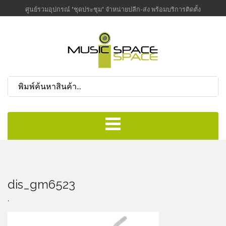
ศูนย์รวมอุปกรณ์ "ชุดประชุม" จำหน่ายปลีก-ส่ง พร้อมบริการติดตั้ง
dis_gm6523
,