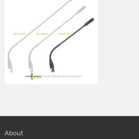
About