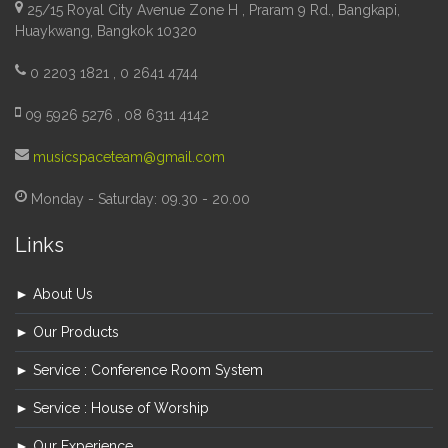
25/15 Royal City Avenue Zone H , Praram 9 Rd., Bangkapi,
Huaykwang, Bangkok 10320
0 2203 1821 , 0 2641 4744
09 5926 5276 , 08 6311 4142
musicspaceteam@gmail.com
Monday - Saturday: 09.30 - 20.00
Links
► About Us
► Our Products
► Service : Conference Room System
► Service : House of Worship
► Our Experience