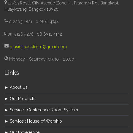
25/15 Royal City Avenue Zone H , Praram 9 Rd., Bangkapi,
Huaykwang, Bangkok 10320
0 2203 1821 , 0 2641 4744
09 5926 5276 , 08 6311 4142
musicspaceteam@gmail.com
Monday - Saturday: 09.30 - 20.00
Links
► About Us
► Our Products
► Service : Conference Room System
► Service : House of Worship
► Our Experience