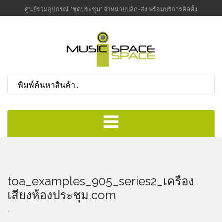
ศูนย์รวมอุปกรณ์ "ชุดประชุม" จำหน่ายปลีก-ส่ง พร้อมบริการติดตั้ง
toa_examples_905_series2_เครื่อง
เสียงห้องประชุม.com
,