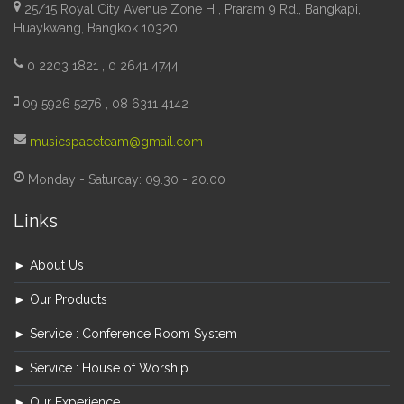
25/15 Royal City Avenue Zone H , Praram 9 Rd., Bangkapi,
Huaykwang, Bangkok 10320
0 2203 1821 , 0 2641 4744
09 5926 5276 , 08 6311 4142
musicspaceteam@gmail.com
Monday - Saturday: 09.30 - 20.00
Links
► About Us
► Our Products
► Service : Conference Room System
► Service : House of Worship
► Our Experience