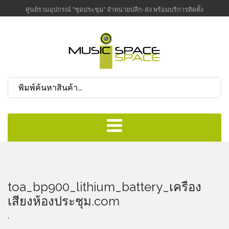
ศูนย์รวมอุปกรณ์ "ชุดประชุม" จำหน่ายปลีก-ส่ง พร้อมบริการติดตั้ง
toa_bp900_lithium_battery_เครื่อง
เสียงห้องประชุม.com
,