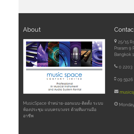
About
Contac
25/15 R
Praram 9 
Bangkok 
0 2203 
09 5926 
musics
MusicSpace จำหน่าย-ออกแบบ-ติดตั้ง ระบบ
Monday 
ห้องประชุม แบบครบวงจร ด้วยทีมงานมือ
อาชีพ