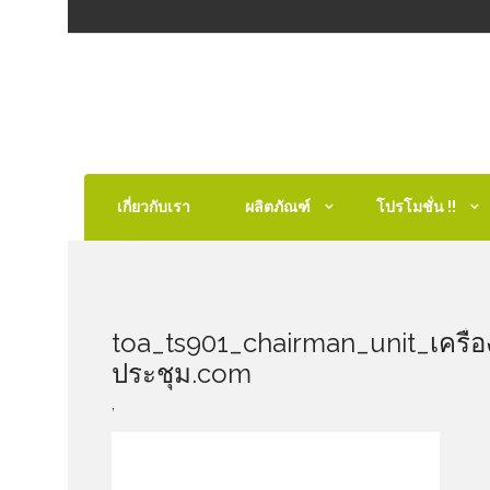
เกี่ยวกับเรา
ผลิตภัณฑ์
โปรโมชั่น !!
toa_ts901_chairman_unit_เครื่อง
ประชุม.com
,