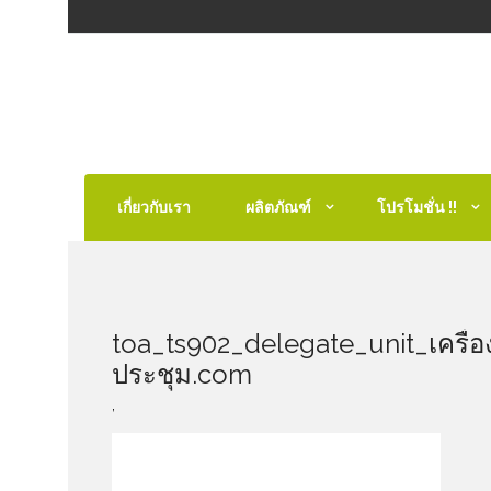
เกี่ยวกับเรา
ผลิตภัณฑ์
โปรโมชั่น !!
toa_ts902_delegate_unit_เครื่อง
ประชุม.com
,