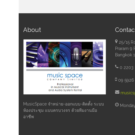
About
Contac
25/15 R
Praram 9 
Bangkok 
0 2203 
09 5926 
musics
MusicSpace จำหน่าย-ออกแบบ-ติดตั้ง ระบบ
Monday 
ห้องประชุม แบบครบวงจร ด้วยทีมงานมือ
อาชีพ