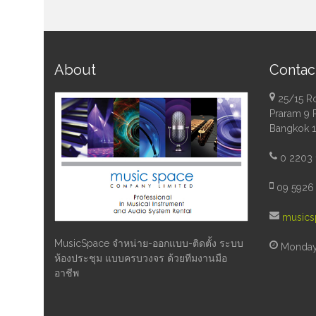
About
Contac
25/15 R
Praram 9 
Bangkok 
0 2203 
09 5926 
musics
MusicSpace จำหน่าย-ออกแบบ-ติดตั้ง ระบบ
Monday 
ห้องประชุม แบบครบวงจร ด้วยทีมงานมือ
อาชีพ