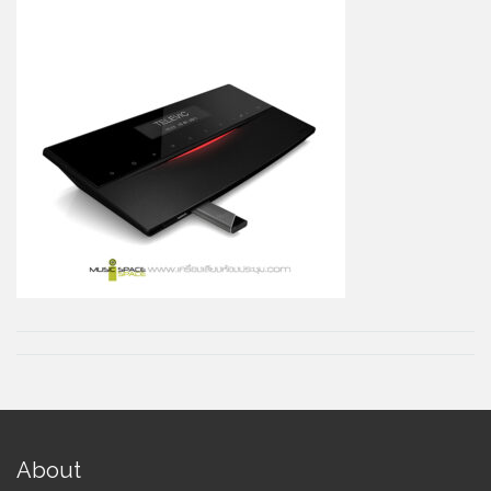
About