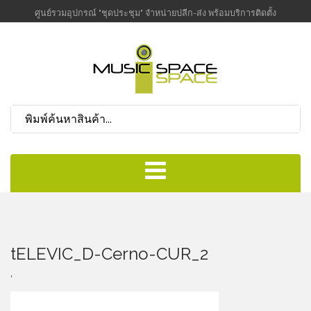
ศูนย์รวมอุปกรณ์ "ชุดประชุม" จำหน่ายปลีก-ส่ง พร้อมบริการติดตั้ง
tELEVIC_D-Cerno-CUR_2
,