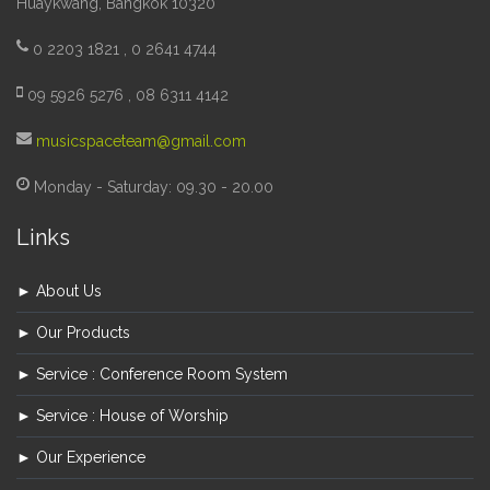
Huaykwang, Bangkok 10320
0 2203 1821 , 0 2641 4744
09 5926 5276 , 08 6311 4142
musicspaceteam@gmail.com
Monday - Saturday: 09.30 - 20.00
Links
► About Us
► Our Products
► Service : Conference Room System
► Service : House of Worship
► Our Experience