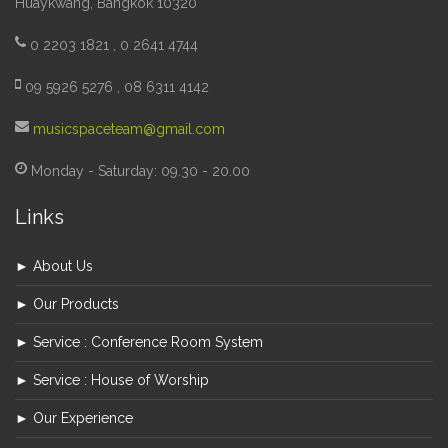
Huaykwang, Bangkok 10320
0 2203 1821 , 0 2641 4744
09 5926 5276 , 08 6311 4142
musicspaceteam@gmail.com
Monday - Saturday: 09.30 - 20.00
Links
► About Us
► Our Products
► Service : Conference Room System
► Service : House of Worship
► Our Experience