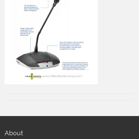
About