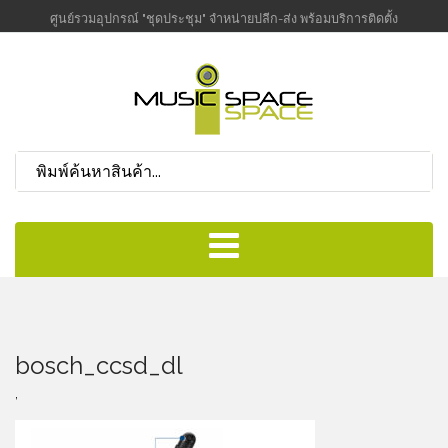
ศูนย์รวมอุปกรณ์ "ชุดประชุม" จำหน่ายปลีก-ส่ง พร้อมบริการติดตั้ง
bosch_ccsd_dl
,