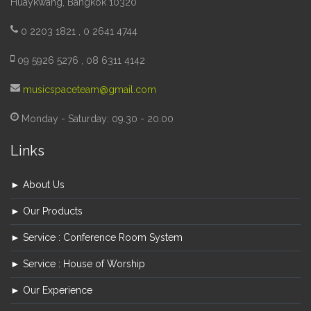
Huaykwang, Bangkok 10320
0 2203 1821 , 0 2641 4744
09 5926 5276 , 08 6311 4142
musicspaceteam@gmail.com
Monday - Saturday: 09.30 - 20.00
Links
► About Us
► Our Products
► Service : Conference Room System
► Service : House of Worship
► Our Experience