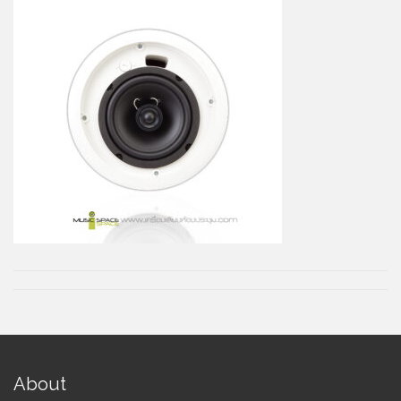
About