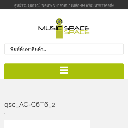
ศูนย์รวมอุปกรณ์ "ชุดประชุม" จำหน่ายปลีก-ส่ง พร้อมบริการติดตั้ง
qsc_AC-C6T6_2
,