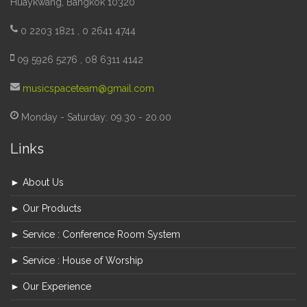
Huaykwang, Bangkok 10320
0 2203 1821 , 0 2641 4744
09 5926 5276 , 08 6311 4142
musicspaceteam@gmail.com
Monday - Saturday: 09.30 - 20.00
Links
► About Us
► Our Products
► Service : Conference Room System
► Service : House of Worship
► Our Experience