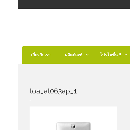
เกี่ยวกับเรา
ผลิตภัณฑ์
โปรโมชั่น !!
toa_at063ap_1
,