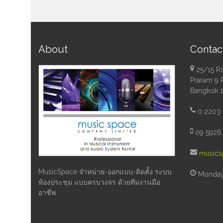
About
Contac
25/15 R
Praram 9 
Bangkok 
0 2203 
09 5926 
musics
MusicSpace จำหน่าย-ออกแบบ-ติดตั้ง ระบบ
Monday 
ห้องประชุม แบบครบวงจร ด้วยทีมงานมือ
อาชีพ