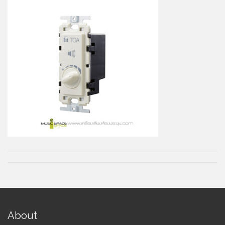
About