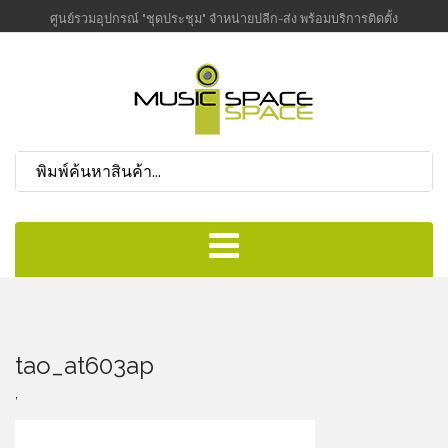
ศูนย์รวมอุปกรณ์ "ชุดประชุม" จำหน่ายปลีก-ส่ง พร้อมบริการติดตั้ง
tao_at603ap
,