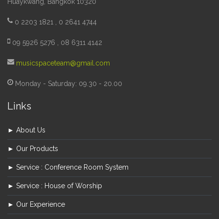
Huaykwang, Bangkok 10320
0 2203 1821 , 0 2641 4744
09 5926 5276 , 08 6311 4142
musicspaceteam@gmail.com
Monday - Saturday: 09.30 - 20.00
Links
► About Us
► Our Products
► Service : Conference Room System
► Service : House of Worship
► Our Experience