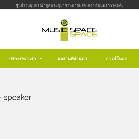
ศูนย์รวมอุปกรณ์ "ชุดประชุม" จำหน่ายปลีก-ส่ง พร้อมบริการติดตั้ง
บริการของเรา
ผลงานที่ผ่านมา
ดาวน์โหลด
e-speaker