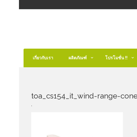
เกี่ยวกับเรา
ผลิตภัณฑ์
โปรโมชั่น !!
toa_cs154_it_wind-range-con
,