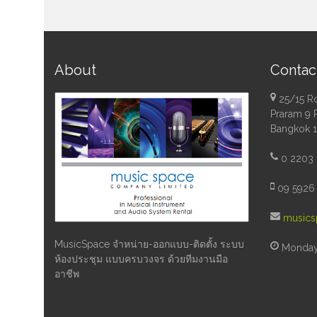
About
Contac
25/15 R
Praram 9 
Bangkok 
0 2203 
09 5926 
musics
MusicSpace จำหน่าย-ออกแบบ-ติดตั้ง ระบบ
Monday 
ห้องประชุม แบบครบวงจร ด้วยทีมงานมือ
อาชีพ