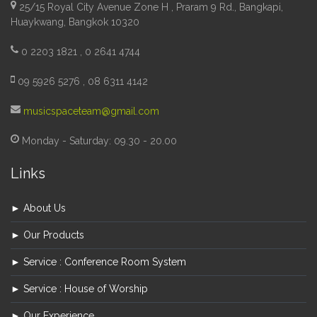
25/15 Royal City Avenue Zone H , Praram 9 Rd., Bangkapi,
Huaykwang, Bangkok 10320
0 2203 1821 , 0 2641 4744
09 5926 5276 , 08 6311 4142
musicspaceteam@gmail.com
Monday - Saturday: 09.30 - 20.00
Links
► About Us
► Our Products
► Service : Conference Room System
► Service : House of Worship
► Our Experience