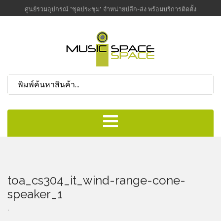
ศูนย์รวมอุปกรณ์ "ชุดประชุม" จำหน่ายปลีก-ส่ง พร้อมบริการติดตั้ง
toa_cs304_it_wind-range-cone-
speaker_1
,