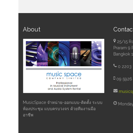
About
Contac
25/15 R
Praram 9 
Bangkok 
0 2203 
09 5926 
musics
MusicSpace จำหน่าย-ออกแบบ-ติดตั้ง ระบบ
Monday 
ห้องประชุม แบบครบวงจร ด้วยทีมงานมือ
อาชีพ