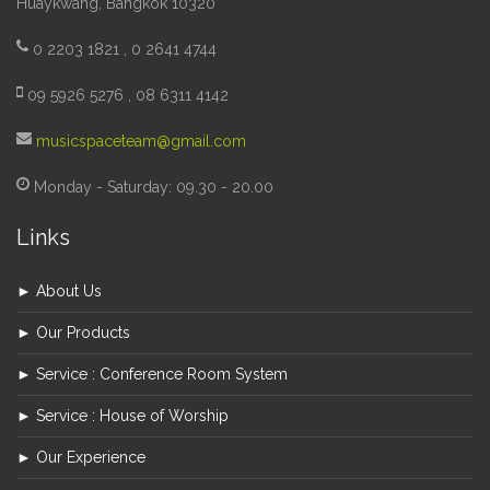
Huaykwang, Bangkok 10320
0 2203 1821 , 0 2641 4744
09 5926 5276 , 08 6311 4142
musicspaceteam@gmail.com
Monday - Saturday: 09.30 - 20.00
Links
► About Us
► Our Products
► Service : Conference Room System
► Service : House of Worship
► Our Experience