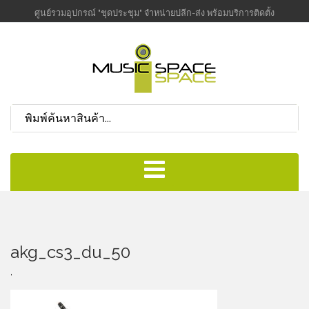
ศูนย์รวมอุปกรณ์ "ชุดประชุม" จำหน่ายปลีก-ส่ง พร้อมบริการติดตั้ง
akg_cs3_du_50
,