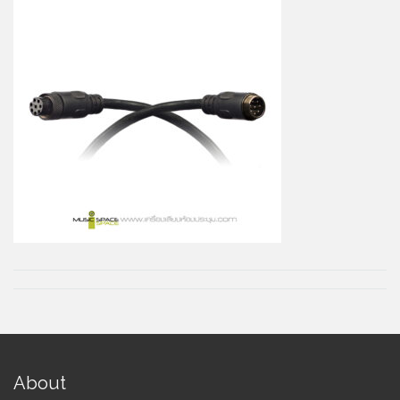
About