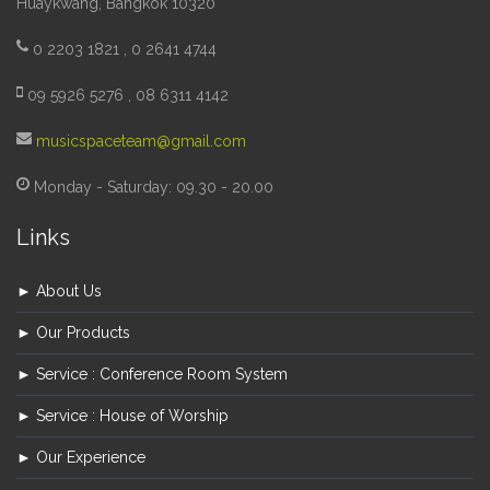
Huaykwang, Bangkok 10320
0 2203 1821 , 0 2641 4744
09 5926 5276 , 08 6311 4142
musicspaceteam@gmail.com
Monday - Saturday: 09.30 - 20.00
Links
► About Us
► Our Products
► Service : Conference Room System
► Service : House of Worship
► Our Experience