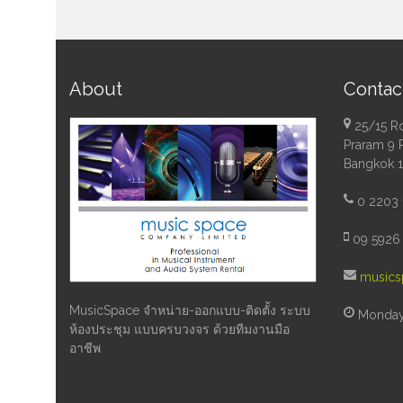
About
Contac
25/15 R
Praram 9 
Bangkok 
0 2203 
09 5926 
musics
MusicSpace จำหน่าย-ออกแบบ-ติดตั้ง ระบบ
Monday 
ห้องประชุม แบบครบวงจร ด้วยทีมงานมือ
อาชีพ