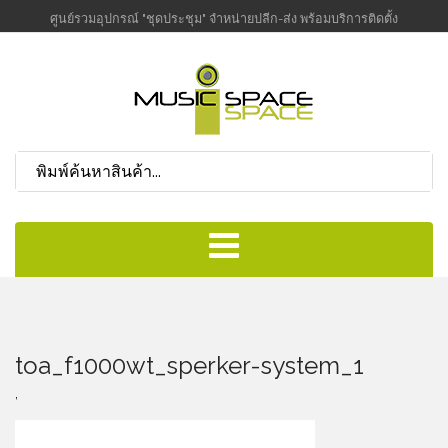
ศูนย์รวมอุปกรณ์ "ชุดประชุม" จำหน่ายปลีก-ส่ง พร้อมบริการติดตั้ง
toa_f1000wt_sperker-system_1
,