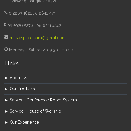
Huaykwang, Bangkok 10320
0 2203 1821 , 0 2641 4744
09 5926 5276 , 08 6311 4142
musicspaceteam@gmail.com
Monday - Saturday: 09.30 - 20.00
Links
► About Us
► Our Products
► Service : Conference Room System
► Service : House of Worship
► Our Experience