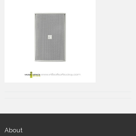
About