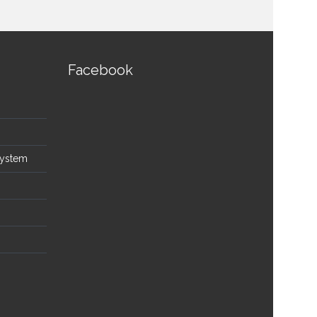
Facebook
System