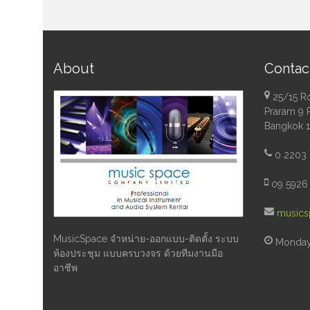
About
Contac
25/15 R
Praram 9 
Bangkok 
0 2203 
09 5926 
musics
MusicSpace จำหน่าย-ออกแบบ-ติดตั้ง ระบบ
Monday 
ห้องประชุม แบบครบวงจร ด้วยทีมงานมือ
อาชีพ