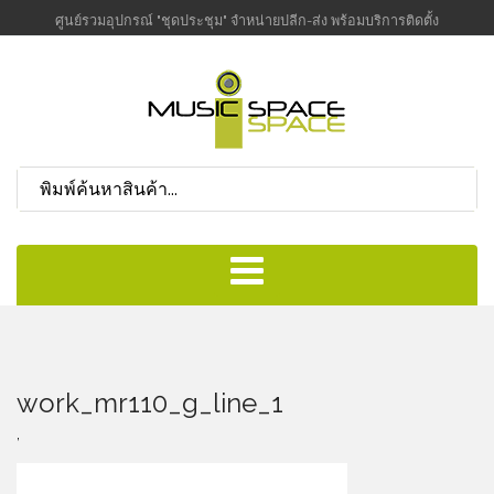
ศูนย์รวมอุปกรณ์ "ชุดประชุม" จำหน่ายปลีก-ส่ง พร้อมบริการติดตั้ง
work_mr110_g_line_1
,