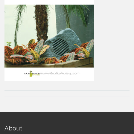
About