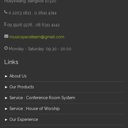
Huaykwang, Bangkok 10320
0 2203 1821 , 0 2641 4744
09 5926 5276 , 08 6311 4142
musicspaceteam@gmail.com
Monday - Saturday: 09.30 - 20.00
Links
► About Us
► Our Products
► Service : Conference Room System
► Service : House of Worship
► Our Experience