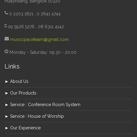
Huaykwang, Bangkok 10320
0 2203 1821 , 0 2641 4744
09 5926 5276 , 08 6311 4142
musicspaceteam@gmail.com
Monday - Saturday: 09.30 - 20.00
Links
► About Us
► Our Products
► Service : Conference Room System
► Service : House of Worship
► Our Experience