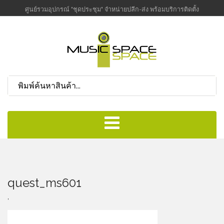
ศูนย์รวมอุปกรณ์ "ชุดประชุม" จำหน่ายปลีก-ส่ง พร้อมบริการติดตั้ง
quest_ms601
,