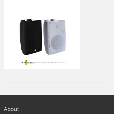
About