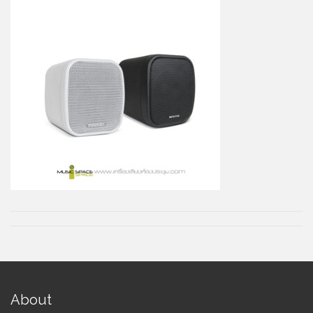
About