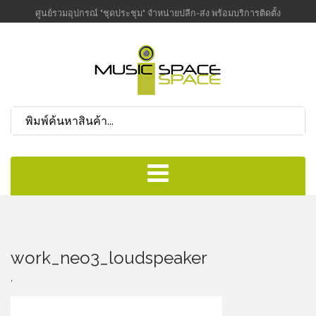
ศูนย์รวมอุปกรณ์ "ชุดประชุม" จำหน่ายปลีก-ส่ง พร้อมบริการติดตั้ง
work_neo3_loudspeaker
,