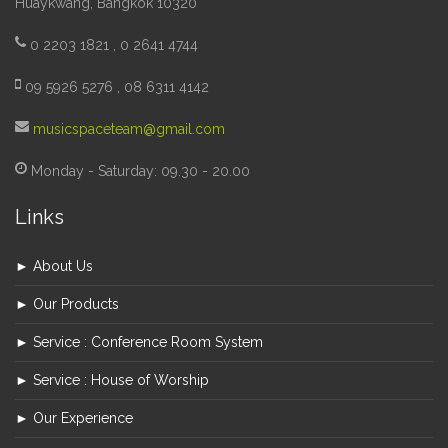
Huaykwang, Bangkok 10320
0 2203 1821 , 0 2641 4744
09 5926 5276 , 08 6311 4142
musicspaceteam@gmail.com
Monday - Saturday: 09.30 - 20.00
Links
► About Us
► Our Products
► Service : Conference Room System
► Service : House of Worship
► Our Experience