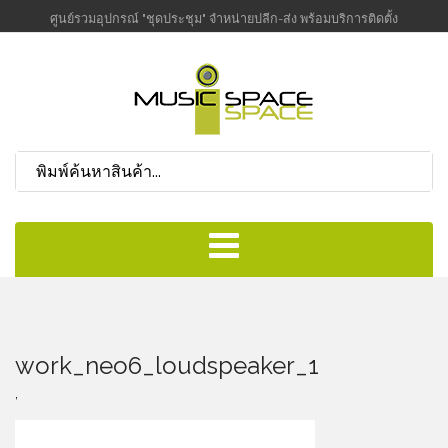
ศูนย์รวมอุปกรณ์ "ชุดประชุม" จำหน่ายปลีก-ส่ง พร้อมบริการติดตั้ง
work_neo6_loudspeaker_1
,