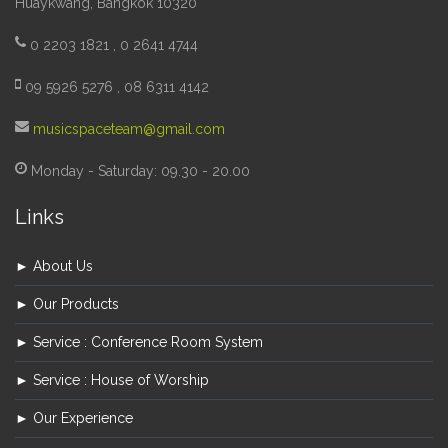
Huaykwang, Bangkok 10320
0 2203 1821 , 0 2641 4744
09 5926 5276 , 08 6311 4142
musicspaceteam@gmail.com
Monday - Saturday: 09.30 - 20.00
Links
► About Us
► Our Products
► Service : Conference Room System
► Service : House of Worship
► Our Experience