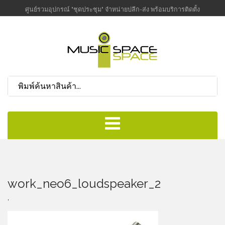
ศูนย์รวมอุปกรณ์ "ชุดประชุม" จำหน่ายปลีก-ส่ง พร้อมบริการติดตั้ง
work_neo6_loudspeaker_2
,