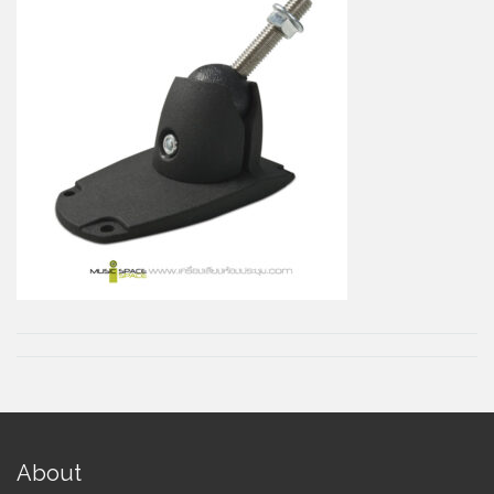
About