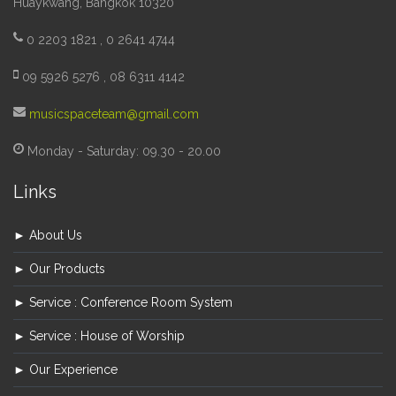
Huaykwang, Bangkok 10320
0 2203 1821 , 0 2641 4744
09 5926 5276 , 08 6311 4142
musicspaceteam@gmail.com
Monday - Saturday: 09.30 - 20.00
Links
► About Us
► Our Products
► Service : Conference Room System
► Service : House of Worship
► Our Experience