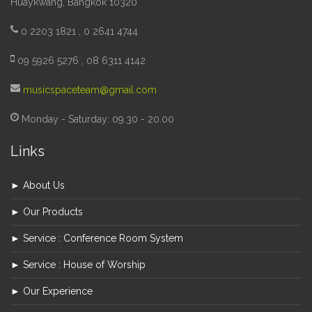
Huaykwang, Bangkok 10320
0 2203 1821 , 0 2641 4744
09 5926 5276 , 08 6311 4142
musicspaceteam@gmail.com
Monday - Saturday: 09.30 - 20.00
Links
► About Us
► Our Products
► Service : Conference Room System
► Service : House of Worship
► Our Experience