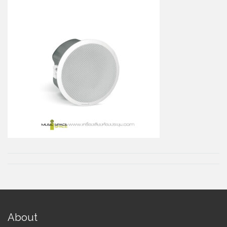
About