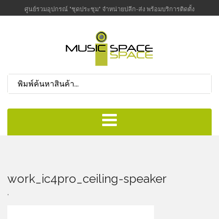
ศูนย์รวมอุปกรณ์ "ชุดประชุม" จำหน่ายปลีก-ส่ง พร้อมบริการติดตั้ง
work_ic4pro_ceiling-speaker
,