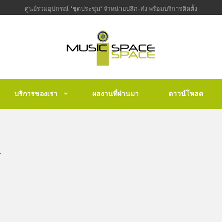
ศูนย์รวมอุปกรณ์ "ชุดประชุม" จำหน่ายปลีก-ส่ง พร้อมบริการติดตั้ง
บริการของเรา
ผลงานที่ผ่านมา
ดาวน์โหลด
r