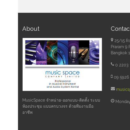
About
Contac
25/15 R
Praram 9 
Bangkok 
0 2203 
09 5926 
musics
MusicSpace จำหน่าย-ออกแบบ-ติดตั้ง ระบบ
Monday 
ห้องประชุม แบบครบวงจร ด้วยทีมงานมือ
อาชีพ