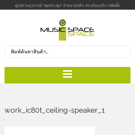
ศูนย์รวมอุปกรณ์ "ชุดประชุม" จำหน่ายปลีก-ส่ง พร้อมบริการติดตั้ง
work_ic80t_ceiling-speaker_1
,