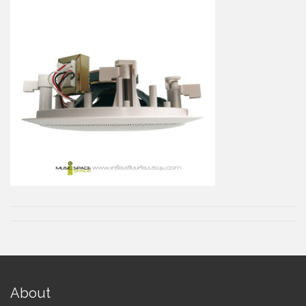
About