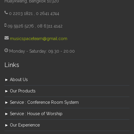
Huaykwang, Bangkok 10320
0 2203 1821 , 0 2641 4744
09 5926 5276 , 08 6311 4142
musicspaceteam@gmail.com
Monday - Saturday: 09.30 - 20.00
Links
► About Us
► Our Products
► Service : Conference Room System
► Service : House of Worship
► Our Experience