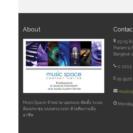
About
Contac
25/15 R
Praram 9 
Bangkok 
0 2203 
09 5926 
musics
MusicSpace จำหน่าย-ออกแบบ-ติดตั้ง ระบบ
Monday 
ห้องประชุม แบบครบวงจร ด้วยทีมงานมือ
อาชีพ