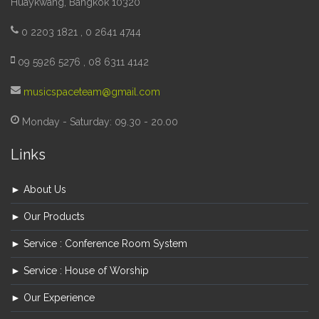
Huaykwang, Bangkok 10320
0 2203 1821 , 0 2641 4744
09 5926 5276 , 08 6311 4142
musicspaceteam@gmail.com
Monday - Saturday: 09.30 - 20.00
Links
► About Us
► Our Products
► Service : Conference Room System
► Service : House of Worship
► Our Experience