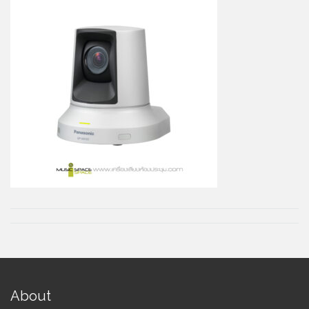
About