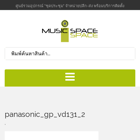
ศูนย์รวมอุปกรณ์ "ชุดประชุม" จำหน่ายปลีก-ส่ง พร้อมบริการติดตั้ง
panasonic_gp_vd131_2
,